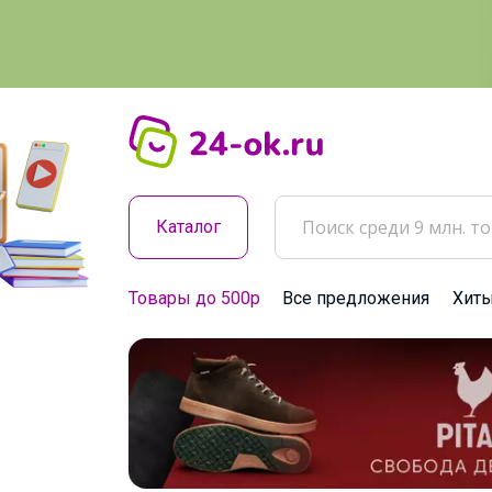
Каталог
Товары до 500р
Все предложения
Хит