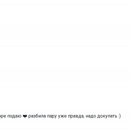
юре подаю ❤️ разбила пару уже правда, надо докупать :)