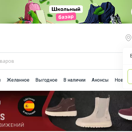
ы
Желанное
Выгодное
В наличии
Анонсы
Новост