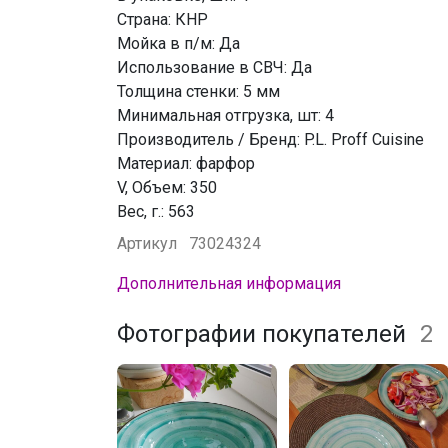
Страна: КНР
Мойка в п/м: Да
Использование в СВЧ: Да
Толщина стенки: 5 мм
Минимальная отгрузка, шт: 4
Производитель / Бренд: P.L. Proff Cuisine
Материал: фарфор
V, Объем: 350
Вес, г.: 563
Артикул
73024324
Дополнительная информация
Фотографии покупателей
2