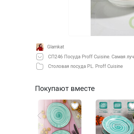
Glamkat
Столовая посуда P.L. Proff Cuisine
Покупают вместе