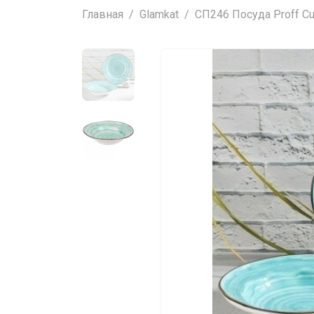
Главная
Glamkat
СП246 Посуда Proff Cuis