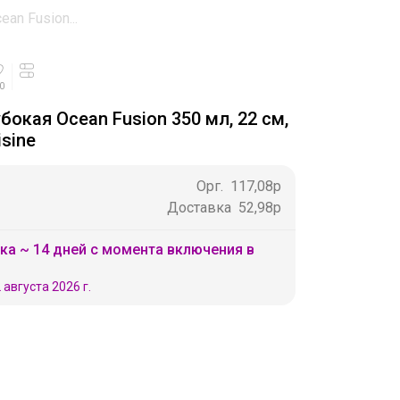
an Fusion...
0
бокая Ocean Fusion 350 мл, 22 см,
isine
Орг.
117,08р
Доставка
52,98р
ка ~ 14 дней с момента включения в
 августа 2026 г.