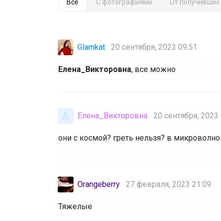
Все
С фотографиями
От получивших 
Glamkat
20 сентября, 2023 09:51
Елена_Викторовна
, все можно
Елена_Викторовна
20 сентября, 2023 
они с космой? греть нельзя? в микроволн
Orangeberry
27 февраля, 2023 21:09
Тяжелые