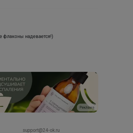
ие флаконы надевается!)
Реклама
support@24-ok.ru