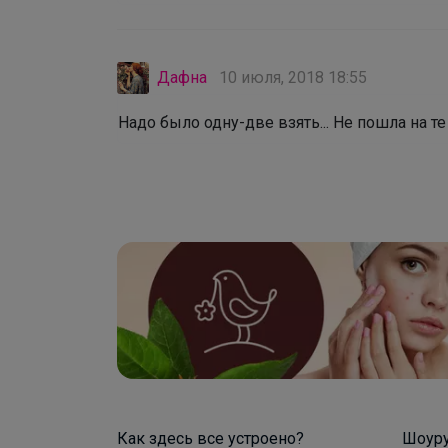
Дафна
10 июля, 2018 18:55
Надо было одну-две взять... Не пошла на те
Как здесь все устроено?
Шоур