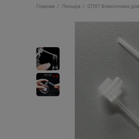
Главная
Леныра
СП97 Флакончики для 