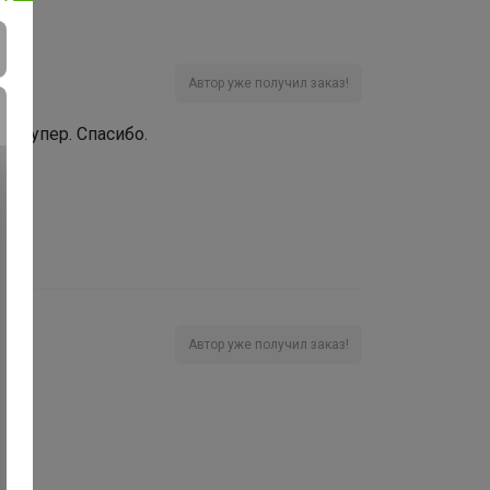
Автор уже получил заказ!
е супер. Спасибо.
Автор уже получил заказ!