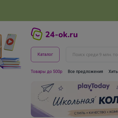
Каталог
Товары до 500р
Все предложения
Хит