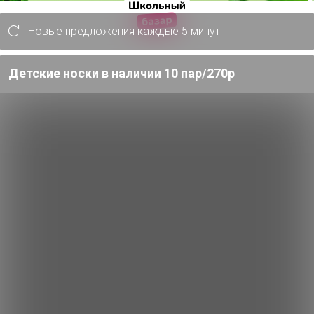
Новые предложения каждые 5 минут
Детские носки в наличии 10 пар/270р
брести за небольшие деньги. Пришли быстро. Упаковано вс