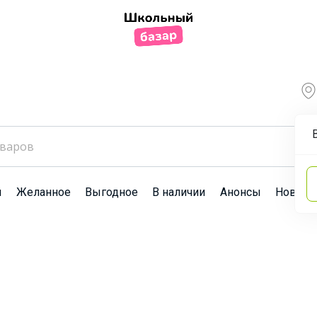
ы
Желанное
Выгодное
В наличии
Анонсы
Новост