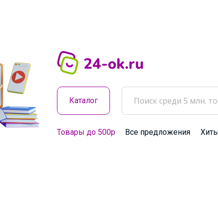
Каталог
Товары до 500р
Все предложения
Хит