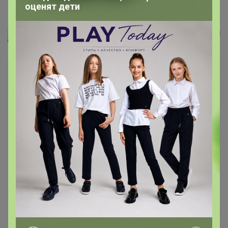
Promo 10 мл золотой
оценят дети
Леныра