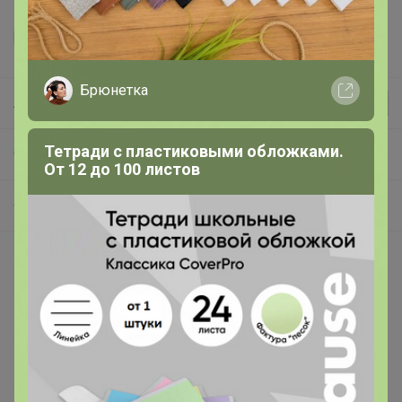
Брюнетка
Леныра
Тетради с пластиковыми обложками.
СП97 Флакончики для парфюма, диффузоров, пластиковые бутылочки, наполнители для диффузоров
От 12 до 100 листов
Флаконы для отливантов, пластиковые бутылочки
Покупают вместе