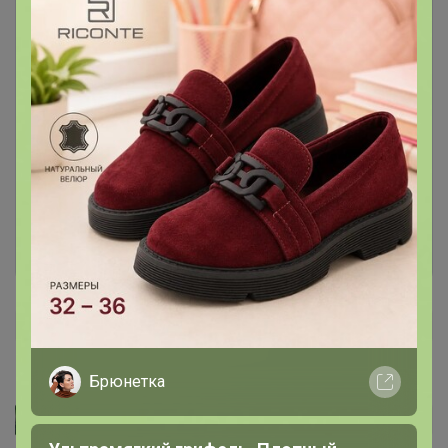
Чтобы написать комментарий необходимо
авторизоваться на сайте!
Это займет меньше минуты
Войти
Зарегистрироваться
Брюнетка
SNA1503
Автор уже получил заказ!