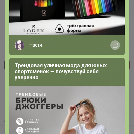
18 июня, 2024 16:54
_Настя_
Трендовая уличная мода для юных
Реклама
спортсменок — почувствуй себя
уверенно
Как здесь все устроено?
Как сделать заказ?
Как получить?
Доставка
Шоурумы