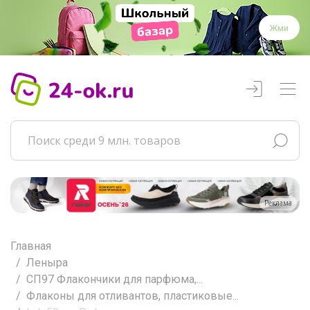
Жми
Реклама
Главная
Леныра
СП97 Флакончики для парфюма,...
Флаконы для отливантов, пластиковые...