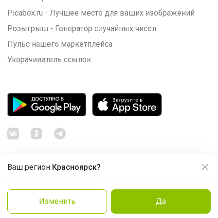
Picabox.ru - Лучшее место для ваших изображений
Розыгрыш - Генератор случайных чисел
Пульс нашего маркетплейса
Укорачиватель ссылок
Ваш регион
Красноярск?
Продолжая использовать этот сайт и нажимая кнопку
«Принять», вы даёте согласие на обработку файлов
© ООО "Лявита", ОГРН 1122468054070, 2012 - 2026
cookie
Политика конфиденциальности
Изменить
Да
Заказать
Cоглашение пользователя
Подробнее
Принять