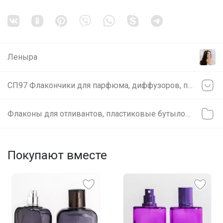
Леныра
СП97 Флакончики для парфюма, диффузоров, пластиковые бутылочки, наполнители для диффузоров
Флаконы для отливантов, пластиковые бутылочки
Покупают вместе