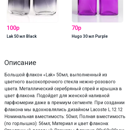
100р
70р
Lak 50 мл Black
Hugo 30 мл Purple
Описание
Большой флакон «Lak» 50мл, выполненный из
цветного высокопрочного стекла нежно-розового
цвета. Металлический серебряный спрей и крышка в
цвет флакона. Подойдет для женской наливной
парфюмерии даже в премиум сегменте. При создании
флакона мы вдохновлялись дизайном Lacoste L.12.12
Номинальная вместимость: 50мл; Полная вместимость
(по горлышко): 56мл; Материал и цвет флакона: