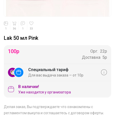
1
36
1
33
Lak 50 мл Pink
100
р
Орг.
22р
Доставка
5р
Специальный тариф
Для вас выдача заказа — от 10р
В наличии!
Уже находится у организатора
Делая заказ, Вы подтверждаете что ознакомлены с
регламентом выкупа
и соглашаетесь с
договором оферты
.