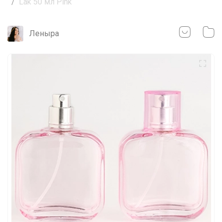
Lak 50 мл Pink
Леныра