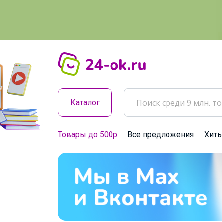
Каталог
Товары до 500р
Все предложения
Хит