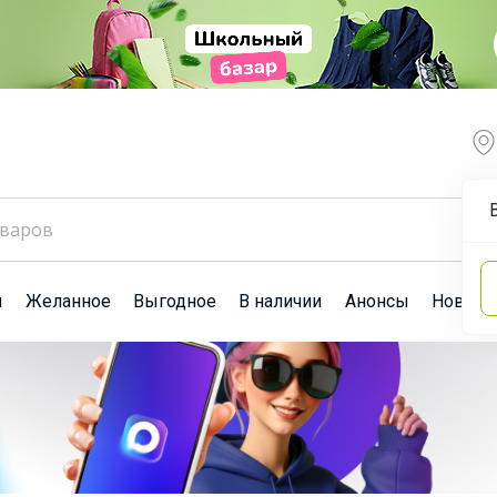
ы
Желанное
Выгодное
В наличии
Анонсы
Новост