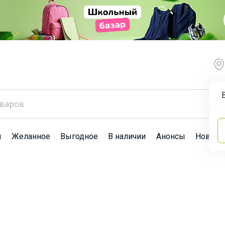
ы
Желанное
Выгодное
В наличии
Анонсы
Новост