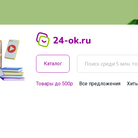
Каталог
Товары до 500р
Все предложения
Хит