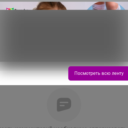
Посмотреть всю ленту
ЛЕНУSЯ