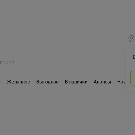
ы
Желанное
Выгодное
В наличии
Анонсы
Новост