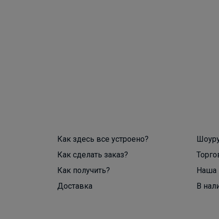
Как здесь все устроено?
Шоур
Как сделать заказ?
Торго
Как получить?
Наша 
Доставка
В нал