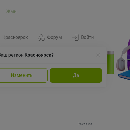
Жми
Красноярск
Форум
Войти
Ваш регион
Красноярск?
Нравится
Заказы
Изменить
Да
и
Команда
Торговые марки
Эксперты
Реклама