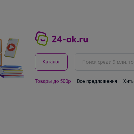
Каталог
Товары до 500р
Все предложения
Хит