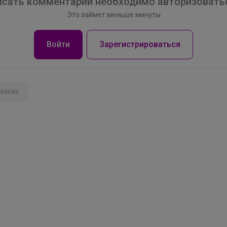
сать комментарий необходимо авторизоватьс
Кеды на сменку
Это займет меньше минуты
Войти
Зарегистрироваться
заказ