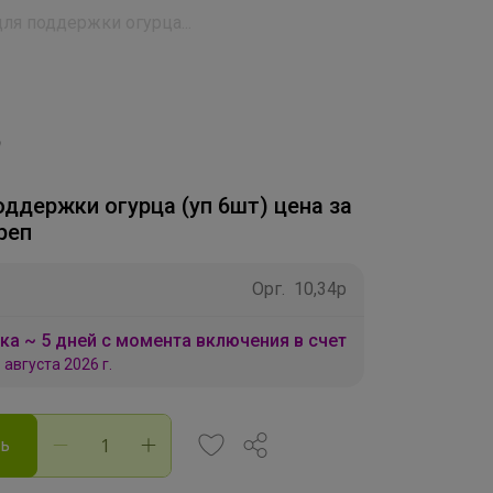
ля поддержки огурца...
ддержки огурца (уп 6шт) цена за
реп
Орг.
10,34р
ка ~ 5 дней с момента включения в счет
 августа 2026 г.
ть