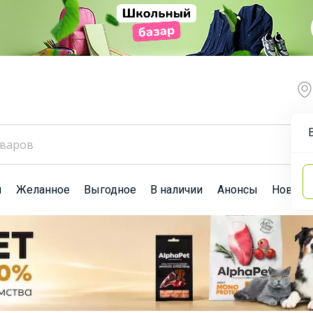
ы
Желанное
Выгодное
В наличии
Анонсы
Новост