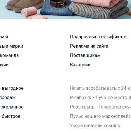
умы
Подарочные сертификаты
вые марки
Реклама на сайте
команда
Поставщикам
ичии
Вакансии
 выгодное
Начать зарабатывать с 24-o
продаж
Picabox.ru - Лучшее место
 желанное
Розыгрыш - Генератор слу
 быстрое
Пульс нашего маркетплейс
Укорачиватель ссылок