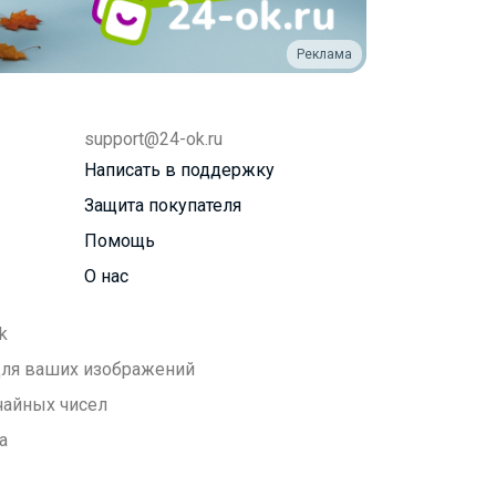
Реклама
support@24-ok.ru
Написать в поддержку
Защита покупателя
Помощь
О нас
k
 для ваших изображений
чайных чисел
а