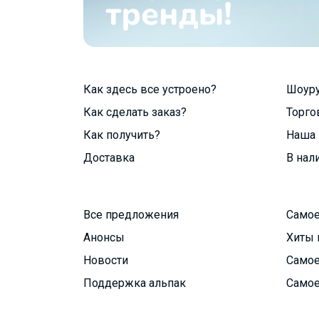
Как здесь все устроено?
Шоур
Как сделать заказ?
Торго
Как получить?
Наша 
Доставка
В нал
Все предложения
Самое
Анонсы
Хиты 
Новости
Самое
Поддержка альпак
Самое