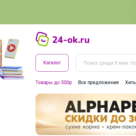
Каталог
Товары до 500р
Все предложения
Хит