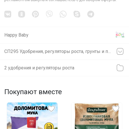
Happy Baby
СП295 Удобрения, регуляторы роста, грунты и прочее ❗ без транспортных ❗ минимальное ожидание ❗ выкуп каждую в неделю (svet)
2 удобрения и регуляторы роста
Покупают вместе