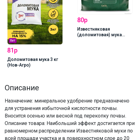
80р
Известняковая
(доломитовая) мука
Огородник 2кг (Фаско)
Хит
81р
Доломитовая мука 3 кг
(Нов-Агро)
Описание
Назначение: минеральное удобрение предназначено
для устранения избыточной кислотности почвы.
Вносится осенью или весной под перекопку почвы.
Описание товара: Наибольший эффект достигается при
равномерном распределении Известняковой муки по
всей площади участка и в поверхностном слое до 20