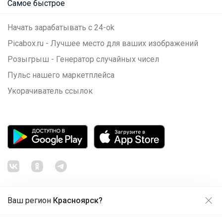
Самое быстрое
Начать зарабатывать с 24-ok
Picabox.ru - Лучшее место для ваших изображений
Розыгрыш - Генератор случайных чисел
Пульс нашего маркетплейса
Укорачиватель ссылок
Ваш регион
Красноярск?
Продолжая использовать этот сайт и нажимая кнопку
«Принять», вы даёте согласие на обработку файлов
© ООО "Лявита", ОГРН 1122468054070, 2012 - 2026
cookie