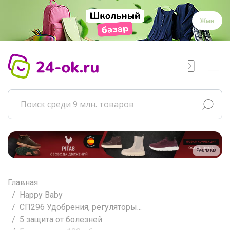
Жми
Реклама
Главная
Happy Baby
СП296 Удобрения, регуляторы...
5 защита от болезней