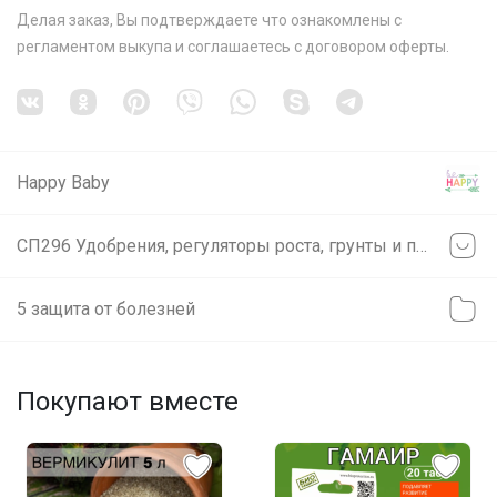
Делая заказ, Вы подтверждаете что ознакомлены с
регламентом выкупа
и соглашаетесь с
договором оферты
.
Happy Baby
СП296 Удобрения, регуляторы роста, грунты и прочее ❗ без транспортных ❗ минимальное ожидание ❗ выкуп каждую в неделю (svet)
5 защита от болезней
Покупают вместе