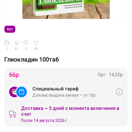
Хит
1
51
2
24
Глиокладин 100таб
66
р
Орг.
14,52р
Специальный тариф
Для вас выдача заказа — от 10р
Доставка ~ 5 дней с момента включения в
счет
После 14 августа 2026 г.