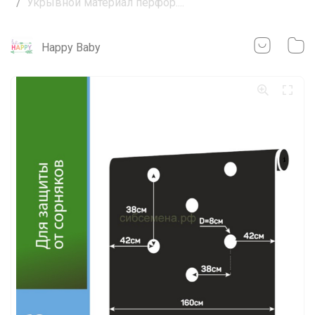
Укрывной материал перфор....
Happy Baby