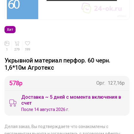
Хит
1
279
199
Укрывной материал перфор. 60 черн.
1,6*10м Агротекс
578
р
Орг.
127,16р
Доставка ~ 5 дней с момента включения в
счет
После 14 августа 2026 г.
Делая заказ, Вы подтверждаете что ознакомлены с
регламентом выкупа
и соглашаетесь с
договором оферты
.