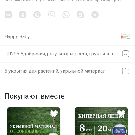
Happy Baby
СП296 Удобрения, регуляторы роста, грунты и прочее ❗ без транспортных ❗ минимальное ожидание ❗ выкуп каждую в неделю (svet)
5 укрытия для растений, укрывной материал
Покупают вместе