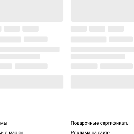
умы
Подарочные сертификаты
вые марки
Реклама на сайте