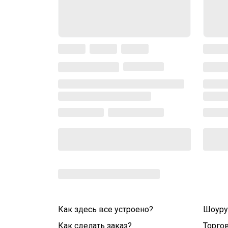
Как здесь все устроено?
Шоур
Как сделать заказ?
Торго