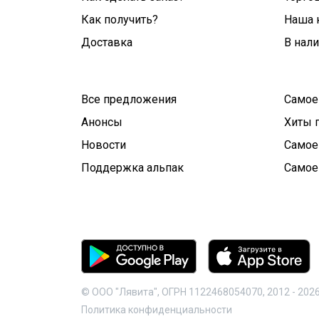
Как получить?
Наша 
Доставка
В нал
Все предложения
Самое
Анонсы
Хиты 
Новости
Самое
Поддержка альпак
Самое
© ООО "Лявита", ОГРН 1122468054070, 2012 -
202
Политика конфиденциальности