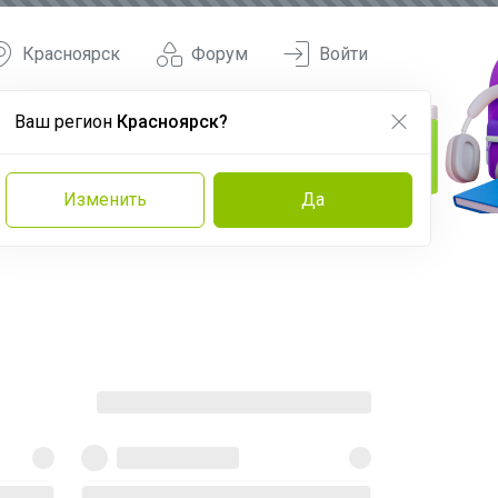
Красноярск
Форум
Войти
Ваш регион
Красноярск?
Изменить
Да