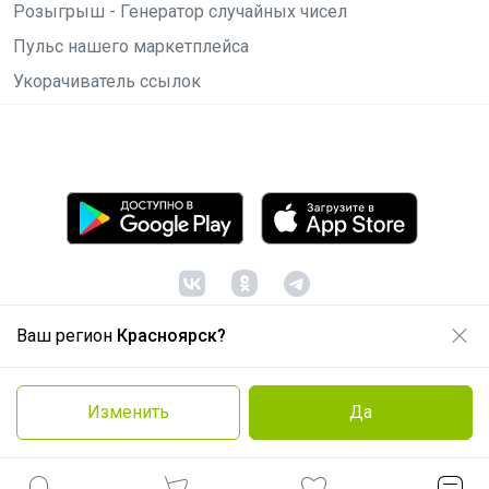
Розыгрыш - Генератор случайных чисел
Пульс нашего маркетплейса
Укорачиватель ссылок
Ваш регион
Красноярск?
© ООО "Лявита", ОГРН 1122468054070, 2012 -
2026
Политика конфиденциальности
Изменить
Да
Cоглашение пользователя