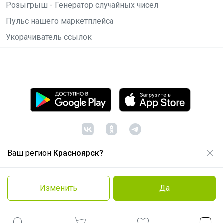
Розыгрыш - Генератор случайных чисел
Пульс нашего маркетплейса
Укорачиватель ссылок
Ваш регион
Красноярск?
© ООО "Лявита", ОГРН 1122468054070, 2012 -
2026
Политика конфиденциальности
Изменить
Да
Cоглашение пользователя