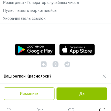
Розыгрыш - Генератор случайных чисел
Пульс нашего маркетплейса
Укорачиватель ссылок
Ваш регион
Красноярск?
© ООО "Лявита", ОГРН 1122468054070, 2012 -
2026
Политика конфиденциальности
Изменить
Да
Cоглашение пользователя