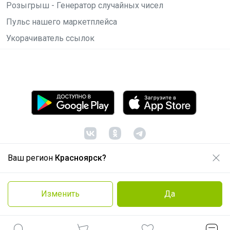
Розыгрыш - Генератор случайных чисел
Пульс нашего маркетплейса
Укорачиватель ссылок
Ваш регион
Красноярск?
© ООО "Лявита", ОГРН 1122468054070, 2012 -
2026
Политика конфиденциальности
Изменить
Да
Cоглашение пользователя