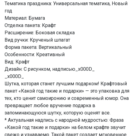
Тематика праздника: Универсальная тематика, Новый
год
Материал: Бумага
Отделка пакета: Крафт
Расширение: Боковая складка
Вид ручки: Крученый шпагат
Форма пакета: Вертикальный
Особенности: Креативный
Вид: Крафт
Дизайн: С рисунком, надписью_x000D_
_x000D_
Шутка, которая станет лучшим подарком! Крафтовый
пакет «Какой год такие и подарки» — это упаковка для
тех, кто ценит самоиронию и современный юмор. Она
превращает любое вручение подарка в
запоминающуюся шутку, которую оценят все.
* Актуальная надпись с народной мудростью: Фраза
«Какой год такие и подарки» на белом крафте звучит
свежо и узнаваемо. Такой пакет создает мгновенное