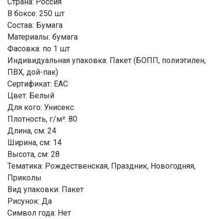
Страна: Россия
В боксе: 250 шт
Состав: Бумага
Материалы: бумага
Фасовка: по 1 шт
Индивидуальная упаковка: Пакет (БОПП, полиэтилен,
ПВХ, дой-пак)
Сертификат: ЕАС
Цвет: Белый
Для кого: Унисекс
Плотность, г/м²: 80
Длина, см: 24
Ширина, см: 14
Высота, см: 28
Тематика: Рождественская, Праздник, Новогодняя,
Приколы
Вид упаковки: Пакет
Рисунок: Да
Символ года: Нет