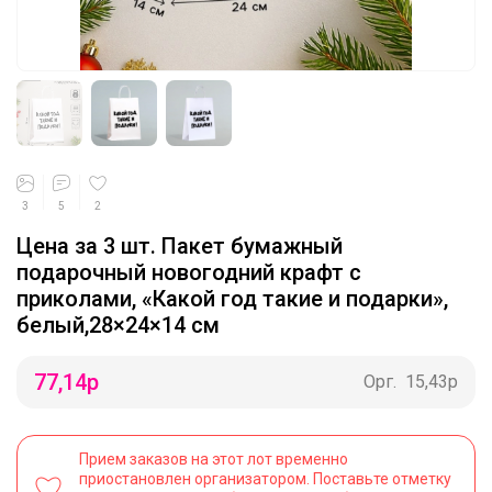
3
5
2
Цена за 3 шт. Пакет бумажный
подарочный новогодний крафт с
приколами, «Какой год такие и подарки»,
белый,28×24×14 см
77,14
р
Орг.
15,43р
Прием заказов на этот лот временно
приостановлен организатором. Поставьте отметку