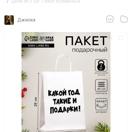
Цена за 3 шт. Пакет бумажный...
Джилка