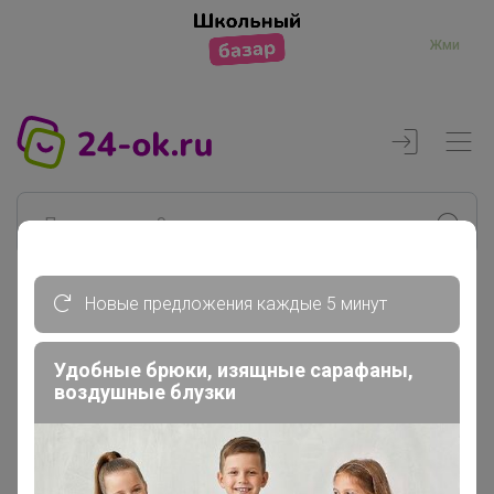
Жми
Новые предложения каждые 5 минут
Реклама
Удобные брюки, изящные сарафаны,
воздушные блузки
Главная
Джилка
СП286 СИМА-ЛЕНД. ЗооЛанд....
Товары для кошек