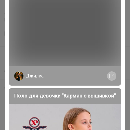
Делая заказ, Вы подтверждаете что ознакомлены с
регламентом выкупа
и соглашаетесь с
договором оферты
.
Happy Baby
СП83 Only Trends ✿ КРУТЫЕ ЛЕТНИЕ НОВИНКИ ✿ женская молодежная одежда и аксессуары
Джилка
6. Домашние костюмы, футболки, штаны
Поло для девочки "Карман с вышивкой"
Покупают вместе