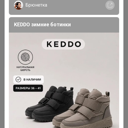
Брюнетка
KEDDO зимние ботинки
Чтобы написать комментарий необходимо
авторизоваться на сайте!
Это займет меньше минуты
Войти
Зарегистрироваться
Happy Baby
Aksynya
, Посмотрю, что можно Вам предложить