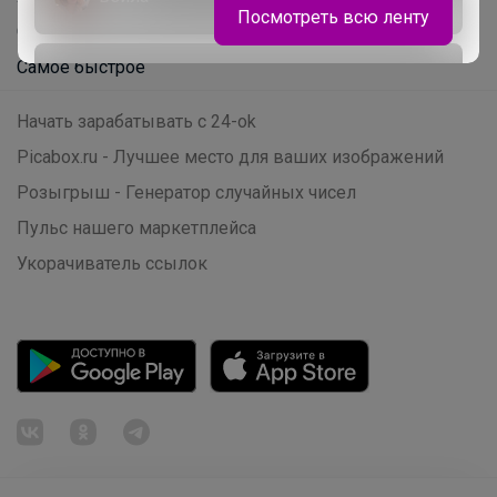
Посмотреть всю ленту
Самое желанное
Самое быстрое
Школьная форма Ликвидация склада
Начать зарабатывать с 24-ok
Picabox.ru - Лучшее место для ваших изображений
Розыгрыш - Генератор случайных чисел
Пульс нашего маркетплейса
Укорачиватель ссылок
Happy Baby