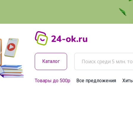
Каталог
Товары до 500р
Все предложения
Хит