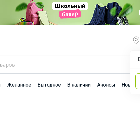
ы
Желанное
Выгодное
В наличии
Анонсы
Новост