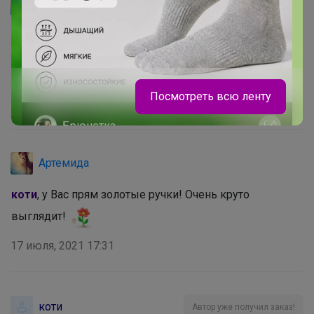
Артемида
Посмотреть всю ленту
19 июля, 2021 22:34
Брюнетка
Артемида
Платье бренда Stilnyashka в наличии
коти
, у Вас прям золотые ручки! Очень круто
выглядит!
17 июля, 2021 17:31
коти
Автор уже получил заказ!