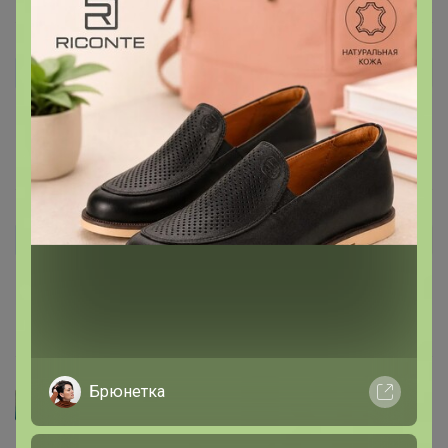
Борецких
Автор уже получил заказ!
Вкусняшка
12 февраля, 2024 10:18
Борецких
Автор уже получил заказ!
Как всегда, вкусняшка
12 февраля, 2024 10:17
Брюнетка
Артемида