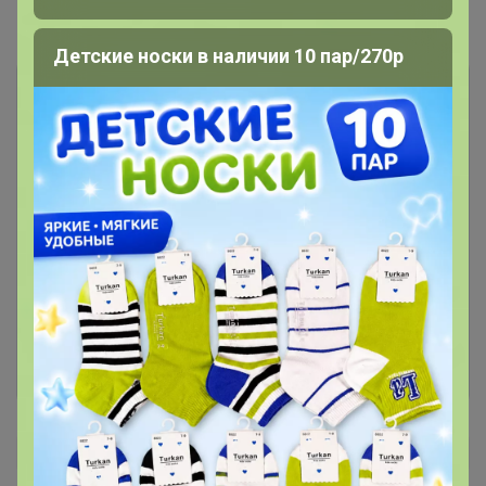
Комментарии
53
Детские носки в наличии 10 пар/270р
Чтобы написать комментарий необходимо
авторизоваться на сайте!
Это займет меньше минуты
Войти
Зарегистрироваться