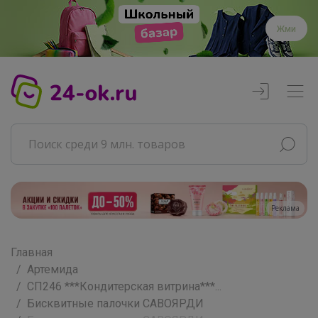
Жми
Реклама
Главная
Артемида
СП246 ***Кондитерская витрина***...
Бисквитные палочки САВОЯРДИ