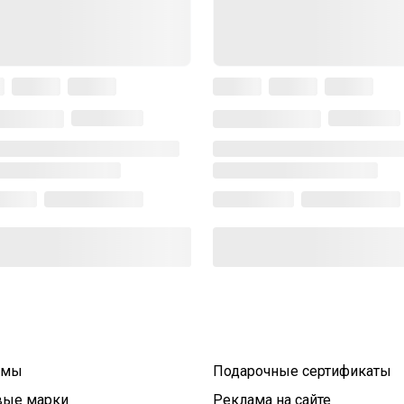
умы
Подарочные сертификаты
вые марки
Реклама на сайте