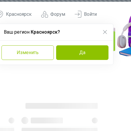
Красноярск
Форум
Войти
Ваш регион
Красноярск?
Изменить
Да