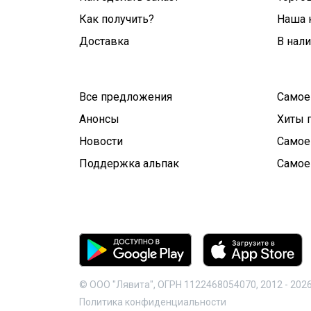
Как получить?
Наша 
Доставка
В нал
Все предложения
Самое
Анонсы
Хиты 
Новости
Самое
Поддержка альпак
Самое
© ООО "Лявита", ОГРН 1122468054070, 2012 -
202
Политика конфиденциальности