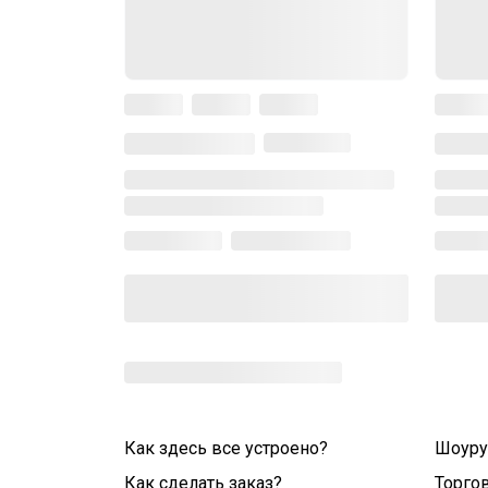
Как здесь все устроено?
Шоур
Как сделать заказ?
Торго