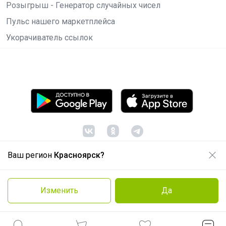
Розыгрыш - Генератор случайных чисел
Пульс нашего маркетплейса
Укорачиватель ссылок
Ваш регион
Красноярск?
© ООО "Лявита", ОГРН 1122468054070, 2012 -
2026
Политика конфиденциальности
Изменить
Да
Cоглашение пользователя