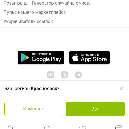
Розыгрыш - Генератор случайных чисел
Пульс нашего маркетплейса
Укорачиватель ссылок
Ваш регион
Красноярск?
© ООО "Лявита", ОГРН 1122468054070, 2012 -
2026
Политика конфиденциальности
Изменить
Да
Cоглашение пользователя