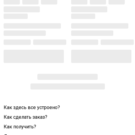
Как здесь все устроено?
Как сделать заказ?
Как получить?