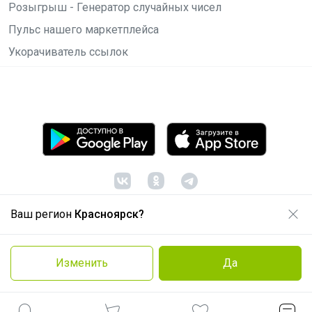
Розыгрыш - Генератор случайных чисел
Пульс нашего маркетплейса
Укорачиватель ссылок
Ваш регион
Красноярск?
© ООО "Лявита", ОГРН 1122468054070, 2012 -
2026
Политика конфиденциальности
Изменить
Да
Cоглашение пользователя