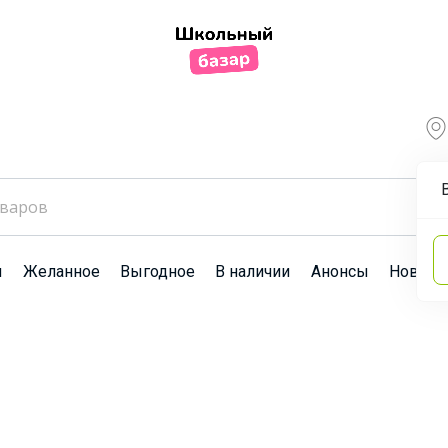
ы
Желанное
Выгодное
В наличии
Анонсы
Новост