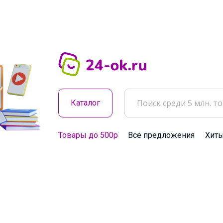
Каталог
Товары до 500р
Все предложения
Хит