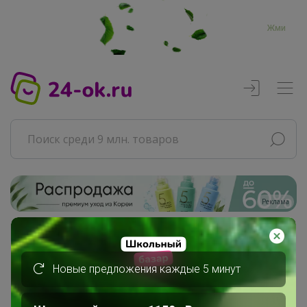
Жми
Реклама
Главная
Эмилия!
Новые предложения каждые 5 минут
СП198 ЧУДЕСНЫЕ ТРЯПОЧКИ для...
Для бани