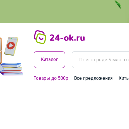
Каталог
Товары до 500р
Все предложения
Хит