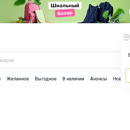
ы
Желанное
Выгодное
В наличии
Анонсы
Новост