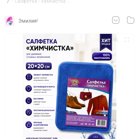
" Салфетка - химчистка" ...
Эмилия!