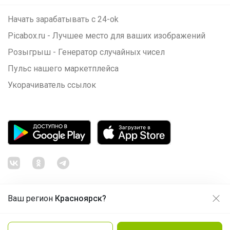
Начать зарабатывать с 24-ok
Picabox.ru - Лучшее место для ваших изображений
Розыгрыш - Генератор случайных чисел
Пульс нашего маркетплейса
Укорачиватель ссылок
Ваш регион
Красноярск?
Продолжая использовать этот сайт и нажимая кнопку
«Принять», вы даёте согласие на обработку файлов
© ООО "Лявита", ОГРН 1122468054070, 2012 - 2026
cookie
Политика конфиденциальности