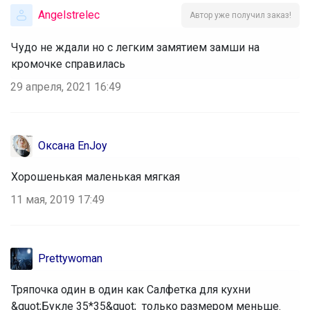
Angelstrelec
Автор уже получил заказ!
Чудо не ждали но с легким замятием замши на
кромочке справилась
29 апреля, 2021 16:49
Оксана EnJoy
Хорошенькая маленькая мягкая
11 мая, 2019 17:49
Prettywoman
Тряпочка один в один как Салфетка для кухни
&quot;Букле 35*35&quot; только размером меньше.