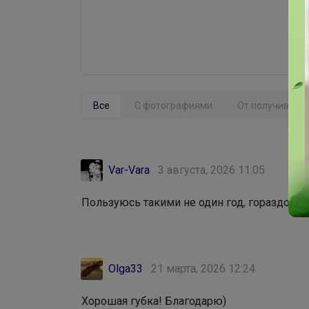
Все
С фотографиями
От получивших 
Var-Vara
3 августа, 2026 11:05
Пользуюсь такими не один год, гораздо удо
Olga33
21 марта, 2026 12:24
Хорошая губка! Благодарю)