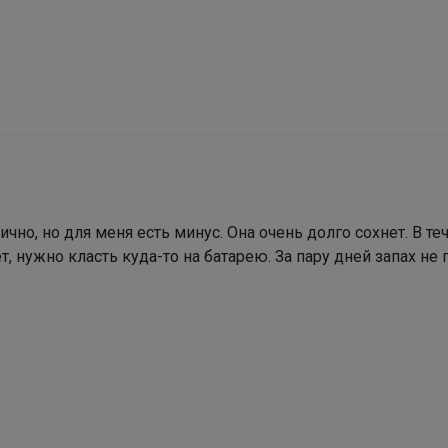
Брюнетка
Блузка для девочки "Бантики"
ично, но для меня есть минус. Она очень долго сохнет. В те
, нужно класть куда-то на батарею. За пару дней запах не 