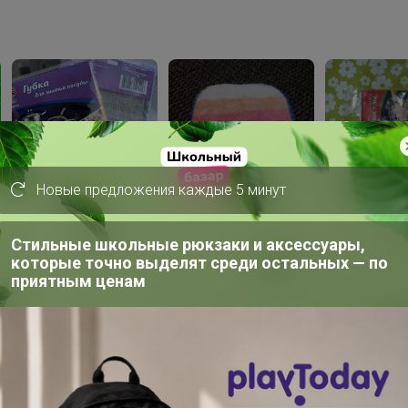
Новые предложения каждые 5 минут
Стильные школьные рюкзаки и аксессуары,
которые точно выделят среди остальных — по
приятным ценам
сать комментарий необходимо авторизоватьс