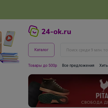
Каталог
Товары до 500р
Все предложения
Хит