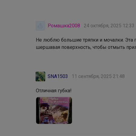
Ромашка2008
24 октября, 2025 12:33
Не люблю большие тряпки и мочалки. Эта п
шершавая поверхность, чтобы отмыть при
SNA1503
11 сентября, 2025 21:48
Отличная губка!