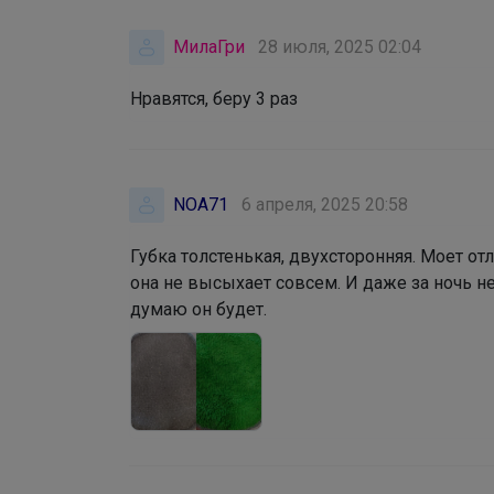
МилаГри
28 июля, 2025 02:04
Нравятся, беру 3 раз
NOA71
6 апреля, 2025 20:58
Губка толстенькая, двухсторонняя. Моет отл
она не высыхает совсем. И даже за ночь нет
думаю он будет.