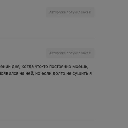
Автор уже получил заказ!
Автор уже получил заказ!
чении дня, когда что-то постоянно моешь,
появился на ней, но если долго не сушить я