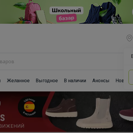
ы
Желанное
Выгодное
В наличии
Анонсы
Новост