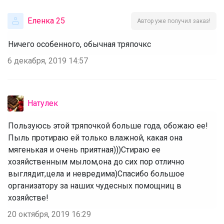
Еленка 25
Автор уже получил заказ!
Ничего особенного, обычная тряпочкс
6 декабря, 2019 14:57
Натулек
Пользуюсь этой тряпочкой больше года, обожаю ее!
Пыль протираю ей только влажной, какая она
мягенькая и очень приятная)))Стираю ее
хозяйственным мылом,она до сих пор отлично
выглядит,цела и невредима)Спасибо большое
организатору за наших чудесных помощниц в
хозяйстве!
20 октября, 2019 16:29