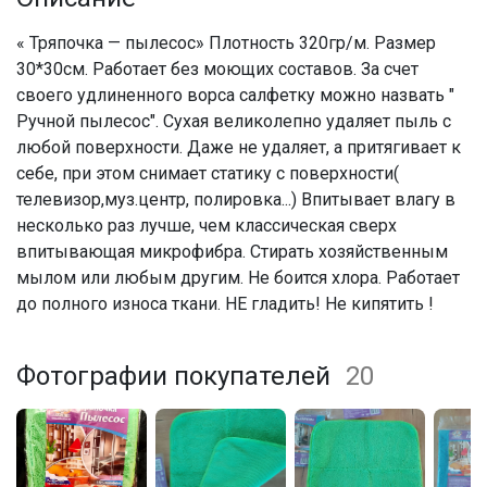
« Тряпочка — пылесос» Плотность 320гр/м. Размер
30*30см. Работает без моющих составов. За счет
своего удлиненного ворса салфетку можно назвать "
Ручной пылесос". Сухая великолепно удаляет пыль с
любой поверхности. Даже не удаляет, а притягивает к
себе, при этом снимает статику с поверхности(
телевизор,муз.центр, полировка...) Впитывает влагу в
несколько раз лучше, чем классическая сверх
впитывающая микрофибра. Стирать хозяйственным
мылом или любым другим. Не боится хлора. Работает
до полного износа ткани. НЕ гладить! Не кипятить !
Фотографии покупателей
20