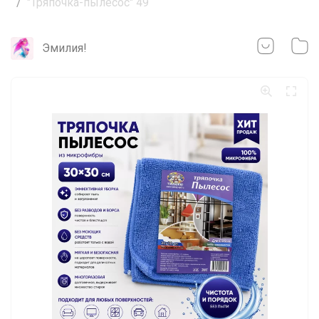
"Тряпочка-пылесос" 49
Эмилия!