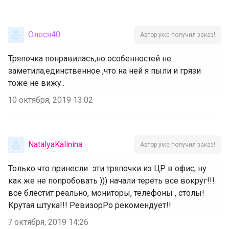
Олеся40
Автор уже получил заказ!
Тряпочка понравилась,но особенностей не
заметила,единственное ,что на ней я пыли и грязи
тоже не вижу..
10 октября, 2019 13:02
NatalyaKalinina
Автор уже получил заказ!
Только что принесли эти тряпочки из ЦР в офис, ну
как же не попробовать ))) начали тереть все вокруг!!!
все блестит реально, мониторы, телефоны , столы!
Крутая штука!!! РевизорРо рекомендует!!
7 октября, 2019 14:26