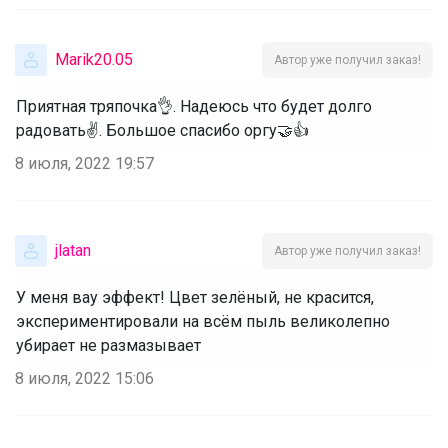
Marik20.05
Автор уже получил заказ!
Приятная тряпочка👌. Надеюсь что будет долго
радовать✌. Большое спасибо оргу🤝👍
8 июля, 2022 19:57
jlatan
Автор уже получил заказ!
У меня вау эффект! Цвет зелёный, не красится,
экспериментировали на всём пыль великолепно
убирает не размазывает
8 июля, 2022 15:06