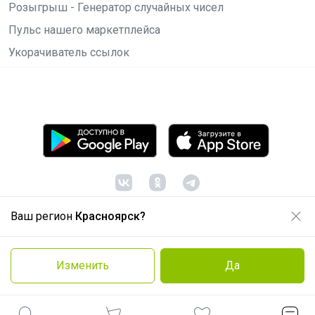
Розыгрыш - Генератор случайных чисел
Пульс нашего маркетплейса
Укорачиватель ссылок
Ваш регион
Красноярск?
© ООО "Лявита", ОГРН 1122468054070, 2012 -
2026
Политика конфиденциальности
Изменить
Да
Cоглашение пользователя