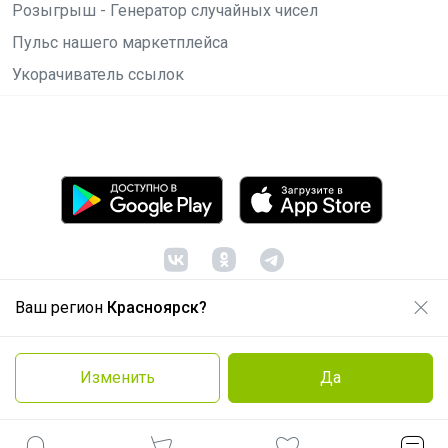
Розыгрыш - Генератор случайных чисел
Пульс нашего маркетплейса
Укорачиватель ссылок
Ваш регион
Красноярск?
© ООО "Лявита", ОГРН 1122468054070, 2012 -
2026
Политика конфиденциальности
Изменить
Да
Cоглашение пользователя