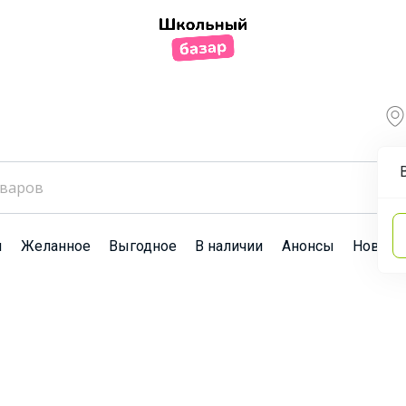
ы
Желанное
Выгодное
В наличии
Анонсы
Новост