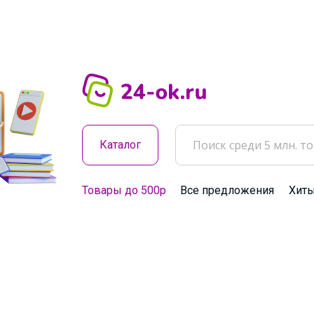
Каталог
Товары до 500р
Все предложения
Хит