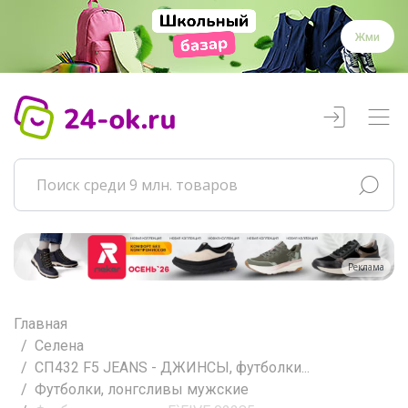
Жми
Реклама
Главная
Селена
СП432 F5 JEANS - ДЖИНСЫ, футболки...
Футболки, лонгсливы мужские