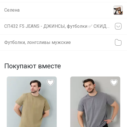
Селена
СП432 F5 JEANS - ДЖИНСЫ, футболки ✅ СКИДКА 20% на футболки, поло и шорты
Футболки, лонгсливы мужские
Покупают вместе