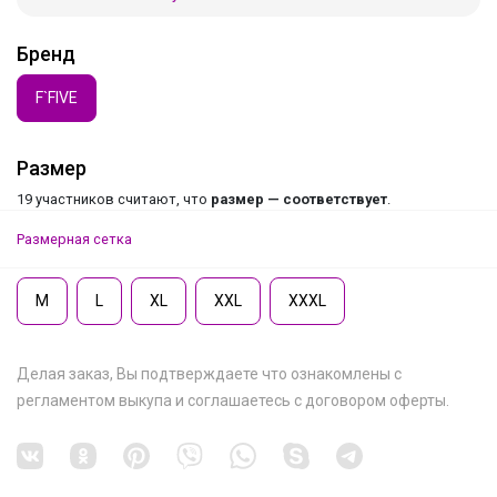
Бренд
F`FIVE
Размер
19 участников считают, что
размер — соответствует
.
Размерная сетка
M
L
XL
XXL
XXXL
Делая заказ, Вы подтверждаете что ознакомлены с
регламентом выкупа
и соглашаетесь с
договором оферты
.