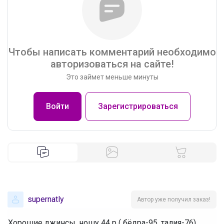
Чтобы написать комментарий необходимо
авторизоваться на сайте!
Это займет меньше минуты
Войти
Зарегистрироваться
supernatly
Автор уже получил заказ!
Хорошие джинсы, ношу 44 р ( бёдра-95, талия-76),