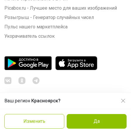
Picabox.ru - Лучшее место для ваших изображений
Розыгрыш - Генератор случайных чисел
Пульс нашего маркетплейса
Укорачиватель ссылок
Ваш регион
Красноярск?
Продолжая использовать этот сайт и нажимая кнопку
«Принять», вы даёте согласие на обработку файлов
© ООО "Лявита", ОГРН 1122468054070, 2012 - 2026
cookie
Политика конфиденциальности
Изменить
Да
Заказать
Cоглашение пользователя
Подробнее
Принять