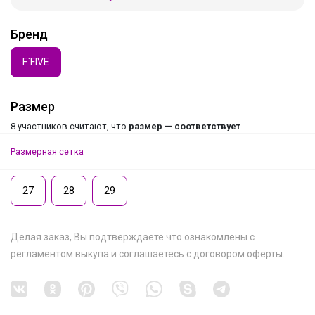
Бренд
F`FIVE
Размер
8 участников считают, что
размер — соответствует
.
Размерная сетка
27
28
29
Делая заказ, Вы подтверждаете что ознакомлены с
регламентом выкупа
и соглашаетесь с
договором оферты
.