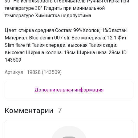
30° Не использовать отбеливатель Ручная стирка при
температуре 30° Гладить при минимальной
температуре Химчистка недопустима
Цвет: стирка средняя Состав: 99%Хлопок, 1%Эластан
Материал: Blue denim 007 str. Вес материала: 12.1 Фит:
Slim flare fit Талия спереди: высокая Талия сзади:
высокая Ширина колена: 19см Ширина низа: 28см ID:
143509
Артикул
19828 (143509)
Дополнительная информация
Комментарии
7