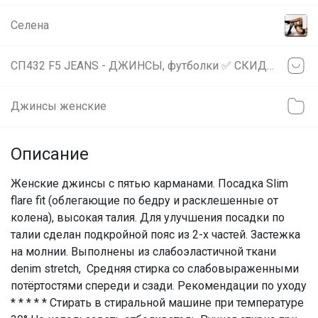
Селена
СП432 F5 JEANS - ДЖИНСЫ, футболки ✅ СКИДКА 20% на футболки, поло и шорты
Джинсы женские
Описание
Женские джинсы с пятью карманами. Посадка Slim
flare fit (облегающие по бедру и расклешенные от
колена), высокая талия. Для улучшения посадки по
талии сделан подкройной пояс из 2-х частей. Застежка
на молнии. Выполнены из слабоэластичной ткани
denim stretch, Средняя стирка со слабовыраженными
потёртостями спереди и сзади. Рекомендации по уходу
* * * * * Стирать в стиральной машине при температуре