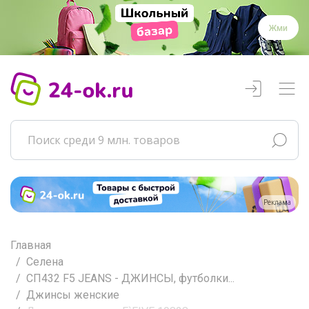
Жми
Реклама
Главная
Селена
СП432 F5 JEANS - ДЖИНСЫ, футболки...
Джинсы женские