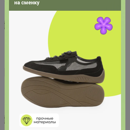
25 октября, 2023 18:25
на сменку
Селена
дима
, на 50 или 50-52
7 октября, 2023 22:19
дима
Селена подскажи 34 на какой размер подойдут?
7 октября, 2023 16:11
Селена