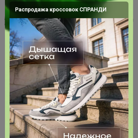
Джинсы женские F`FIVE 19752
Распродажа кроссовок СПРАНДИ
Селена