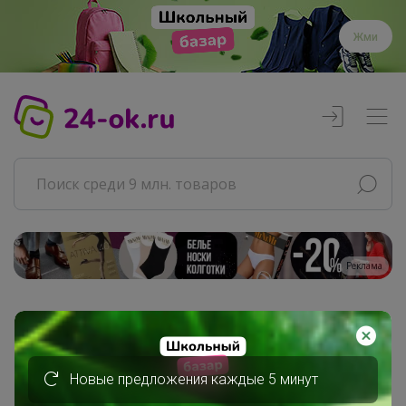
Жми
Реклама
Главная
Селена
СП432 F5 JEANS - ДЖИНСЫ, футболки...
Новые предложения каждые 5 минут
Джинсы женские