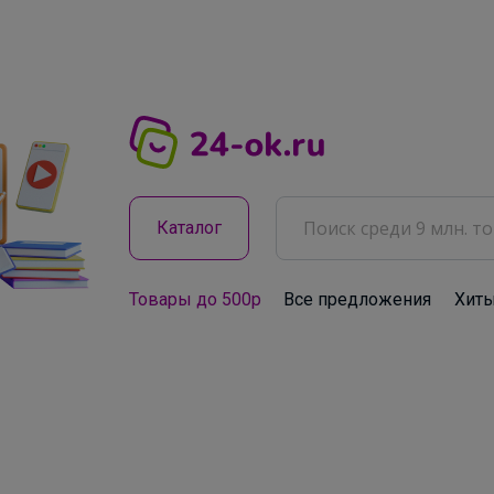
Каталог
Товары до 500р
Все предложения
Хит