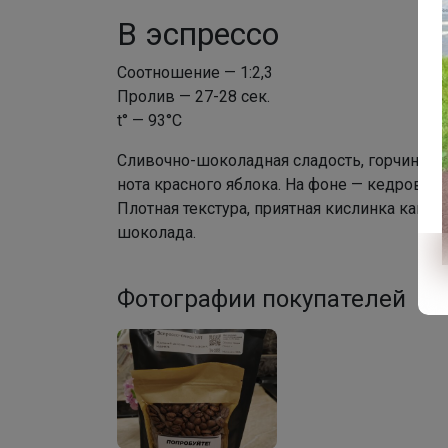
В эспрессо
Соотношение — 1:2,3
Пролив — 27-28 сек.
t° — 93°C
Сливочно-шоколадная сладость, горчинка ж
нота красного яблока. На фоне — кедровый 
Плотная текстура, приятная кислинка какао
шоколада.
Фотографии покупателей
1