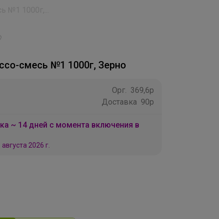
 №1 1000г,...
3
ссо-смесь №1 1000г, Зерно
Орг.
369,6р
Доставка
90р
ка ~ 14 дней с момента включения в
 августа 2026 г.