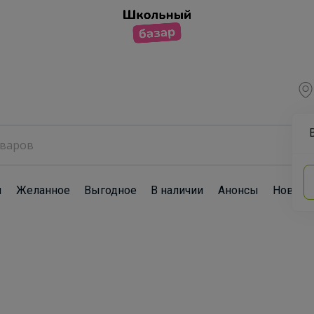
ы
Желанное
Выгодное
В наличии
Анонсы
Новост