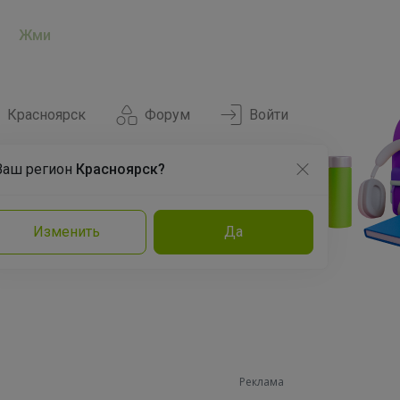
Жми
Красноярск
Форум
Войти
Ваш регион
Красноярск?
Нравится
Заказы
Изменить
Да
и
Команда
Торговые марки
Эксперты
Реклама