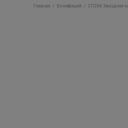
Главная
Бонифаций
СП266 Звездная ко