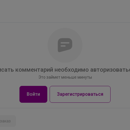
сать комментарий необходимо авторизоватьс
Это займет меньше минуты
Войти
Зарегистрироваться
Happy Baby
заказ