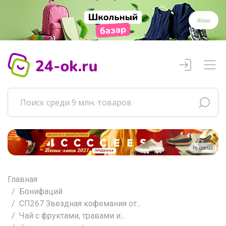
Жми
Реклама
Главная
Бонифаций
СП267 Звездная кофемания от...
Чай с фруктами, травами и...