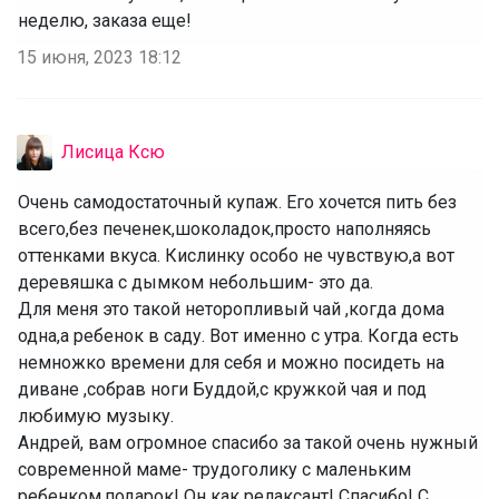
неделю, заказа еще!
15 июня, 2023 18:12
Лисица Ксю
Очень самодостаточный купаж. Его хочется пить без
всего,без печенек,шоколадок,просто наполняясь
оттенками вкуса. Кислинку особо не чувствую,а вот
деревяшка с дымком небольшим- это да.
Для меня это такой неторопливый чай ,когда дома
одна,а ребенок в саду. Вот именно с утра. Когда есть
немножко времени для себя и можно посидеть на
диване ,собрав ноги Буддой,с кружкой чая и под
любимую музыку.
‌Андрей, вам огромное спасибо за такой очень нужный
современной маме- трудоголику с маленьким
ребенком,подарок! Он как релаксант! Спасибо! С