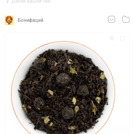
Дикая вишня чай
Бонифаций