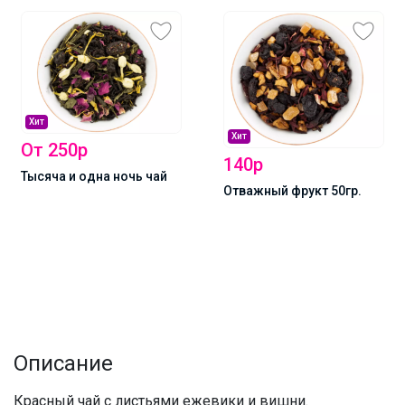
Хит
Хит
От 250р
140р
Тысяча и одна ночь чай
Отважный фрукт 50гр.
Описание
Красный чай с листьями ежевики и вишни.