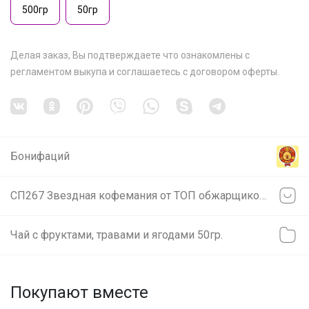
500гр
50гр
Делая заказ, Вы подтверждаете что ознакомлены с
регламентом выкупа
и соглашаетесь с
договором оферты
.
Бонифаций
СП267 Звездная кофемания от ТОП обжарщиков России! В наличии! Изучаем и Пробуем всю кофейную географию! 20 призов на пробу среди участников закупки!
Чай с фруктами, травами и ягодами 50гр.
Покупают вместе