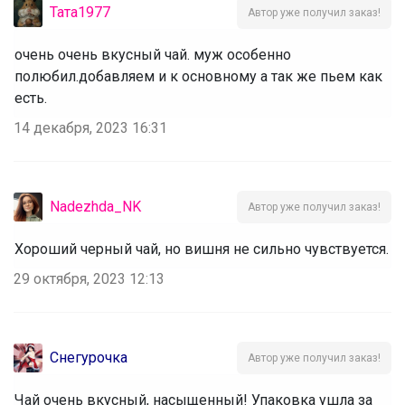
Тата1977
Автор уже получил заказ!
очень очень вкусный чай. муж особенно
полюбил.добавляем и к основному а так же пьем как
есть.
14 декабря, 2023 16:31
Nadezhda_NK
Автор уже получил заказ!
Хороший черный чай, но вишня не сильно чувствуется.
29 октября, 2023 12:13
Снегурочка
Автор уже получил заказ!
Чай очень вкусный, насыщенный! Упаковка ушла за