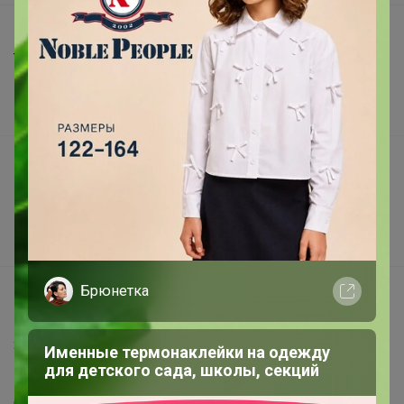
Шоурумы
Торговые марки
Наша команда
В наличии
Подарочные сертификаты
Реклама на сайте
Поставщикам
Вакансии
Брюнетка
support@24-ok.ru
Написать в поддержку
Защита покупателя
Именные термонаклейки на одежду
для детского сада, школы, секций
Помощь
О нас