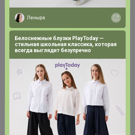
Леныра
Белоснежные блузки PlayToday —
стильная школьная классика, которая
всегда выглядит безупречно
Чтобы написать комментарий необходимо
авторизоваться на сайте!
Это займет меньше минуты
Войти
Зарегистрироваться