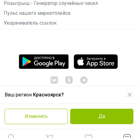
Розыгрыш - Генератор случайных чисел
Пульс нашего маркетплейса
Укорачиватель ссылок
Ваш регион
Красноярск?
© ООО "Лявита", ОГРН 1122468054070, 2012 -
2026
Политика конфиденциальности
Изменить
Да
Cоглашение пользователя