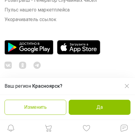
Розыгрыш - Генератор случайных чисел
Пульс нашего маркетплейса
Укорачиватель ссылок
Ваш регион
Красноярск?
Продолжая использовать этот сайт и нажимая кнопку
«Принять», вы даёте согласие на обработку файлов
© ООО "Лявита", ОГРН 1122468054070, 2012 - 2026
cookie
Политика конфиденциальности
Изменить
Да
Заказать
Cоглашение пользователя
Подробнее
Принять