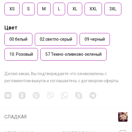
XS
S
M
L
XL
XXL
3XL
Цвет
00 белый
02 светло-серый
09 черный
10. Розовый
57 Темно-оливково-зеленый
Делая заказ, Вы подтверждаете что ознакомлены с
регламентом выкупа
и соглашаетесь с
договором оферты
.
СЛАДКАЯ