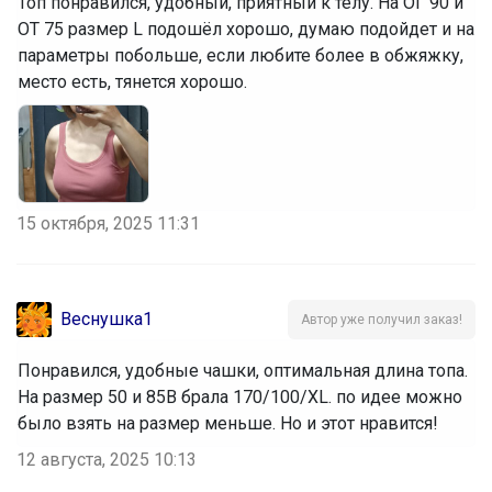
Топ понравился, удобный, приятный к телу. На ОГ 90 и
ОТ 75 размер L подошёл хорошо, думаю подойдет и на
параметры побольше, если любите более в обжяжку,
место есть, тянется хорошо.
15 октября, 2025 11:31
Веснушка1
Автор уже получил заказ!
Понравился, удобные чашки, оптимальная длина топа.
На размер 50 и 85В брала 170/100/XL. по идее можно
было взять на размер меньше. Но и этот нравится!
12 августа, 2025 10:13