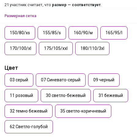
21 участник считает, что
размер — соответствует
.
Размерная сетка
150/80/xs
155/85/s
160/90/м
165/95/l
170/100/xl
175/105/xxl
180/110/3xl
Цвет
03 серый
07 Синевато-серый
09 черный
11 розовый
30 светло-бежевый
31 бежевый
32 темно бежевый
35 светло-коричневый
62 Светло-голубой