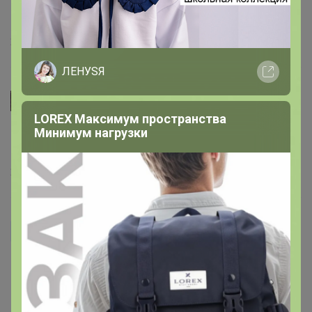
20 августа, 2025 11:32
ЛЕНУSЯ
СЛАДКАЯ
LOREX Максимум пространства
Дарина
, ориентируйтесь на таблицу с замерами
Минимум нагрузки
изделия, можно сравнить со своими вещами
22 июня, 2025 13:41
Дарина
На наш 52 размер какой выбрать лучше?
16 июня, 2025 10:22