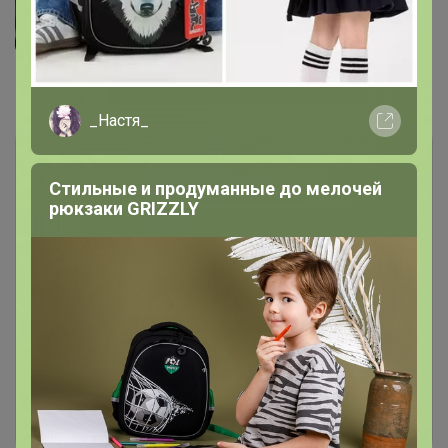
Комментарии
4
_Настя_
Стильные и продуманные до мелочей
рюкзаки GRIZZLY
Чтобы написать комментарий необходимо
авторизоваться на сайте!
Это займет меньше минуты
Войти
Зарегистрироваться