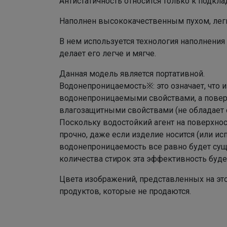
Антистатичность относится только к подкл
Наполнен высококачественным пухом, легк
В нем используется технология наполнения
делает его легче и мягче.
Данная модель является портативной.
Водонепроницаемость※: это означает, что
водонепроницаемыми свойствами, а повер
влагозащитными свойствами (не обладает 
Поскольку водостойкий агент на поверхнос
прочно, даже если изделие носится (или исп
водонепроницаемость все равно будет сущ
количества стирок эта эффективность буде
Цвета изображений, представленных на это
продуктов, которые не продаются.