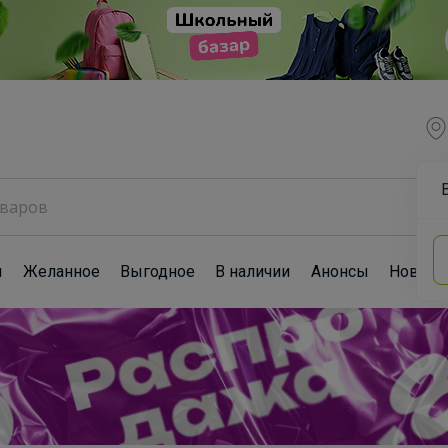
ы
Желанное
Выгодное
В наличии
Анонсы
Новост