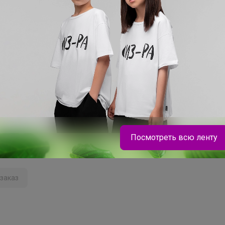
сать комментарий необходимо авторизоватьс
Это займет меньше минуты
Войти
Зарегистрироваться
Посмотреть всю ленту
заказ