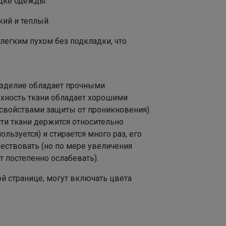
адке одежды.
ий и теплый.
 легким пухом без подкладки, что
 изделие обладает прочными
хность ткани обладает хорошими
свойствами защиты от проникновения).
ти ткани держится относительно
ользуется) и стирается много раз, его
ествовать (но по мере увеличения
т постепенно ослабевать).
й странице, могут включать цвета