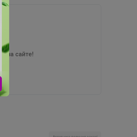
я на сайте!
Автор уже получил заказ!