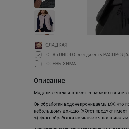
СЛАДКАЯ
СП85 UNIQLO всегда есть РАСПРОД
ОСЕНЬ-ЗИМА
Описание
Модель легкая и тонкая, ее можно носить 
Он обработан водонепроницаемым※, что по
небольшому дождю. ※Этот продукт имеет 
эффект обработки не является постоянным