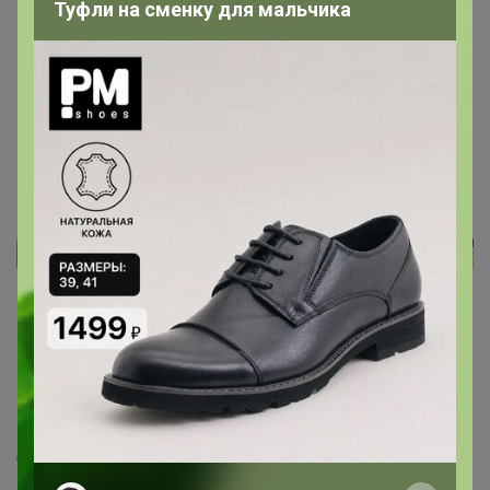
Туфли на сменку для мальчика
12 августа, 2025 20:50
Реклама
Как здесь все устроено?
Как сделать заказ?
Как получить?
Доставка