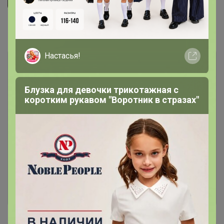
Комментарии
2
Настасья!
Блузка для девочки трикотажная с
коротким рукавом "Воротник в стразах"
Чтобы написать комментарий необходимо
авторизоваться на сайте!
Это займет меньше минуты
Войти
Зарегистрироваться