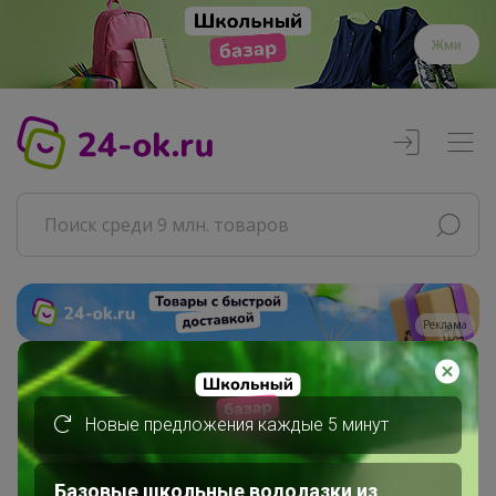
Жми
Реклама
Главная
СЛАДКАЯ
Новые предложения каждые 5 минут
СП85 UNIQLO всегда есть РАСПРОДАЖА
Взрослая одежда. Унисекс /...
Базовые школьные водолазки из