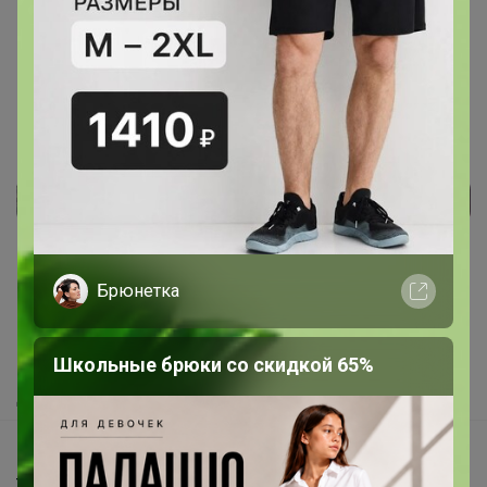
11 октября, 2024 17:32
Реклама
Брюнетка
Как здесь все устроено?
Как сделать заказ?
Как получить?
Школьные брюки со скидкой 65%
Доставка
Шоурумы
Торговые марки