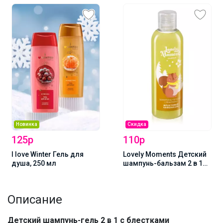
Новинка
Скидка
125р
110р
I love Winter Гель для
Lovely Moments Детский
душа, 250 мл
шампунь-бальзам 2 в 1
Фруктовый лимонадик,
200 мл
Описание
Детский шампунь-гель 2 в 1 с блестками