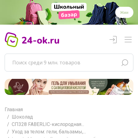
Жми
Реклама
Главная
Шоколад
СП328 FABERLIC-кислородная...
Уход за телом: гели, бальзамы,...