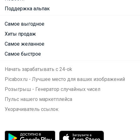
Поддержка альпак
Самое выгодное
Хиты продаж
Самое желанное
Самое быстрое
Начать зарабатывать с 24-ok
Picabox.ru - Лучшее место для ваших изображений
Розыгрыш - Генератор случайных чисел
Пульс нашего маркетплейса
Укорачиватель ссылок