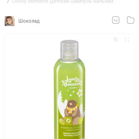
Lovely Moments Детский шампунь-бальзам...
Шоколад