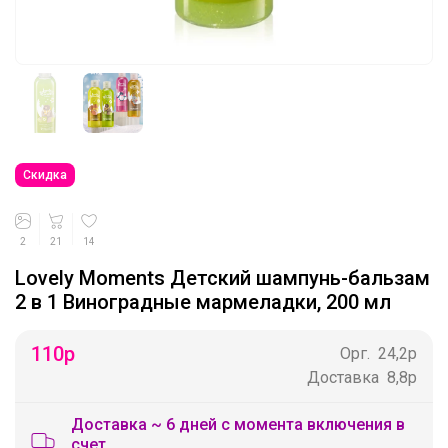
Скидка
2
21
14
Lovely Moments Детский шампунь-бальзам
2 в 1 Виноградные мармеладки, 200 мл
110
р
Орг.
24,2р
Доставка
8,8р
Доставка ~ 6 дней с момента включения в
счет