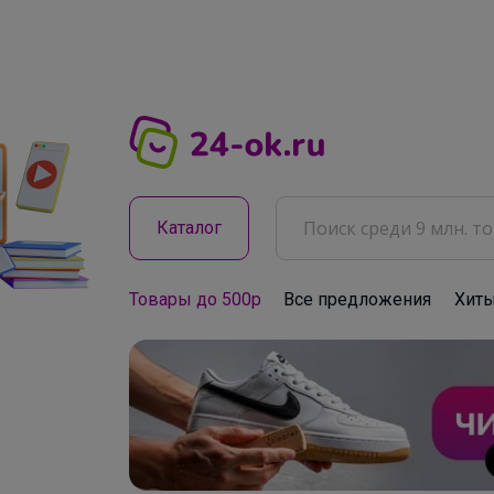
Каталог
Товары до 500р
Все предложения
Хит