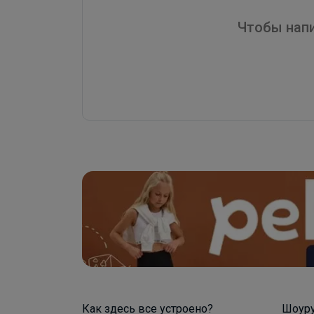
Чтобы напи
Как здесь все устроено?
Шоур