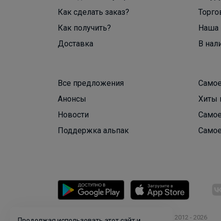
Как сделать заказ?
Торго
Как получить?
Наша 
Доставка
В нал
Все предложения
Самое
Анонсы
Хиты 
Новости
Самое
Поддержка альпак
Самое
© ООО "Лявита", ОГРН 1122468054070, 2012 - 2026
Продолжая использовать этот сайт и