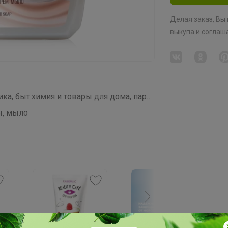
Делая заказ, Вы
выкупа
и соглаш
СП328 FABERLIC-кислородная косметика, быт.химия и товары для дома, парфюмерия
ы, мыло