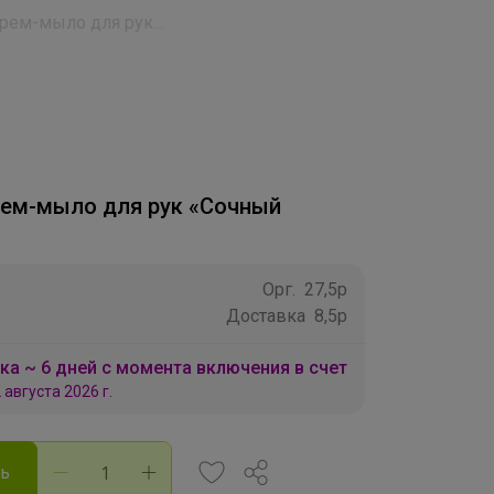
рем-мыло для рук...
рем-мыло для рук «Сочный
Орг.
27,5р
Доставка
8,5р
ка ~ 6 дней с момента включения в счет
 августа 2026 г.
ть