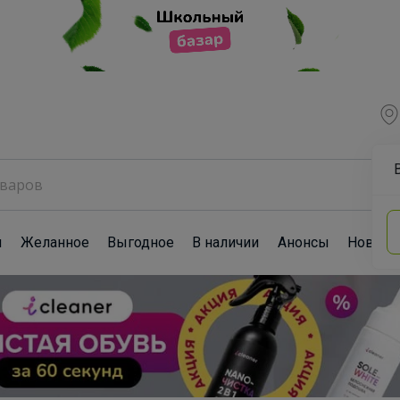
ы
Желанное
Выгодное
В наличии
Анонсы
Новост