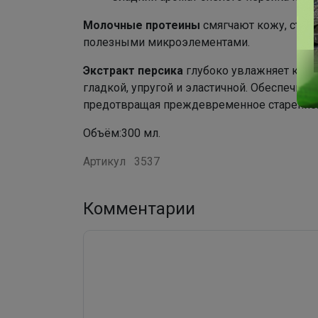
Молочные протеины
смягчают кожу, стим
полезными микроэлементами.
Экстракт персика
глубоко увлажняет кожу,
гладкой, упругой и эластичной. Обеспечив
предотвращая преждевременное старение
Объём:300 мл.
Артикул
3537
Комментарии