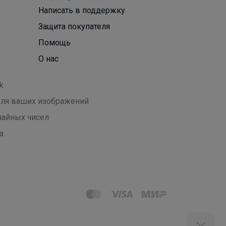
Написать в поддержку
Защита покупателя
Помощь
О нас
k
 для ваших изображений
чайных чисел
а