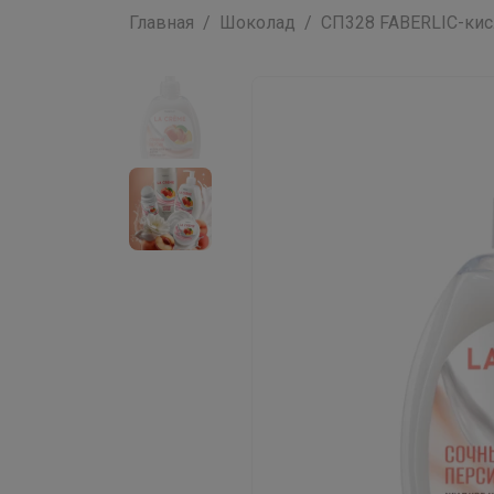
Главная
Шоколад
СП328 FABERLIC-кисл